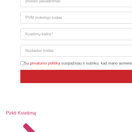
Su
privatumo politika
susipažinau ir sutinku, kad mano asmen
Pirkti Kvietimą