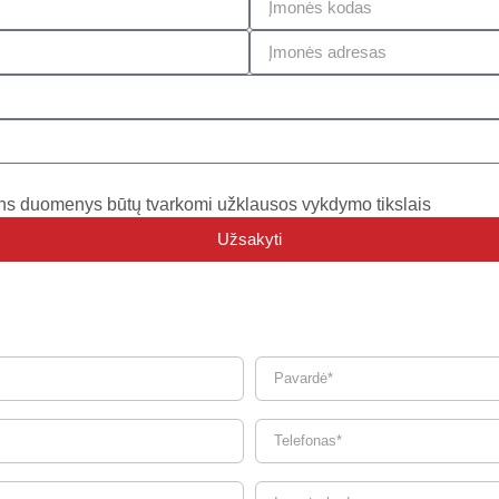
ns duomenys būtų tvarkomi užklausos vykdymo tikslais
Užsakyti