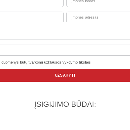
s duomenys būtų tvarkomi užklausos vykdymo tikslais
UŽSAKYTI
ĮSIGIJIMO BŪDAI: