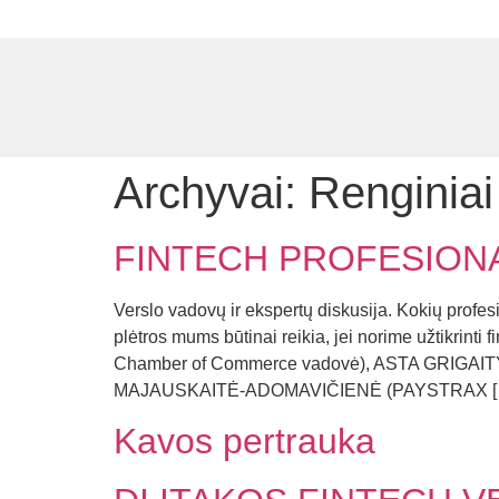
Archyvai:
Renginiai
FINTECH PROFESIONA
Verslo vadovų ir ekspertų diskusija. Kokių profes
plėtros mums būtinai reikia, jei norime užtikrin
Chamber of Commerce vadovė), ASTA GRIGAITYT
MAJAUSKAITĖ-ADOMAVIČIENĖ (PAYSTRAX [
Kavos pertrauka