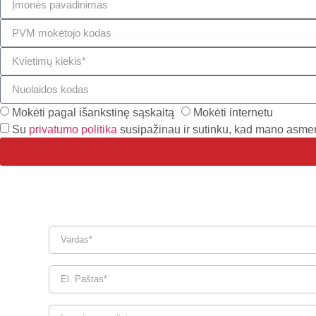
Mokėti pagal išankstinę sąskaitą
Mokėti internetu
Su
privatumo politika
susipažinau ir sutinku, kad mano asme