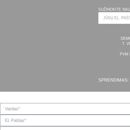
SUŽINOKITE NAU
DEMO
T. 
PVM 
SPRENDIMAS: